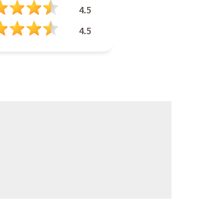
4.5
4.5