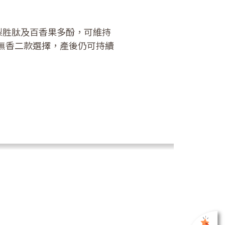
梨胜肽及百香果多酚，可維持
無香二款選擇，產後仍可持續