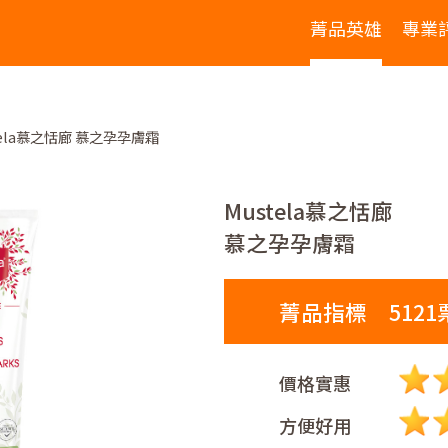
菁品英雄
專業
tela慕之恬廊 慕之孕孕膚霜
Mustela慕之恬廊
慕之孕孕膚霜
菁品指標 5121
價格實惠
方便好用