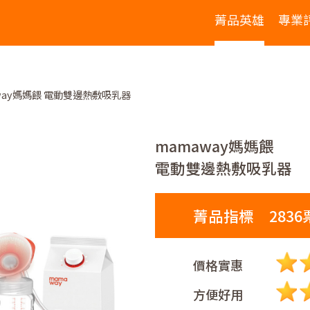
菁品英雄
專業
way媽媽餵 電動雙邊熱敷吸乳器
mamaway媽媽餵
電動雙邊熱敷吸乳器
菁品指標 2836
價格實惠
方便好用