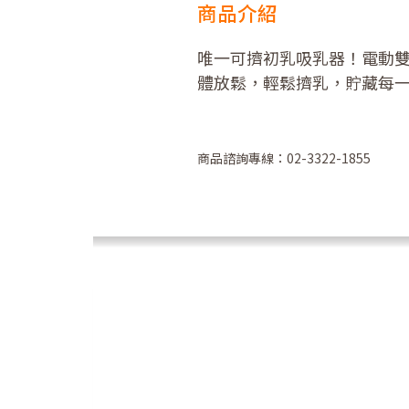
商品介紹
唯一可擠初乳吸乳器！電動
體放鬆，輕鬆擠乳，貯藏每
商品諮詢專線：02-3322-1855