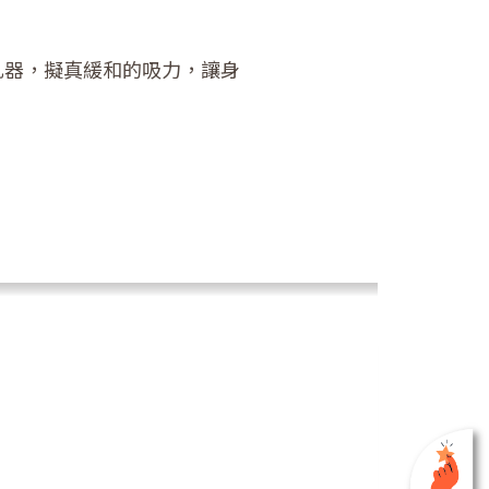
乳器，擬真緩和的吸力，讓身