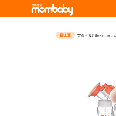
回上頁
首頁
吸乳器
mama