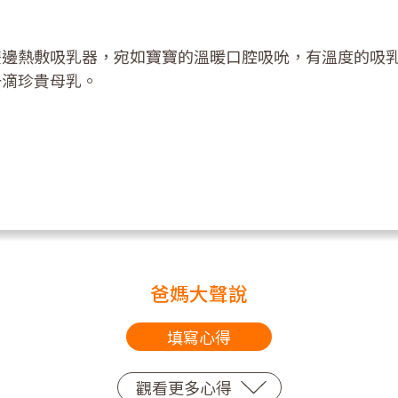
雙邊熱敷吸乳器，宛如寶寶的溫暖口腔吸吮，有溫度的吸
一滴珍貴母乳。
爸媽大聲說
填寫心得
觀看更多心得