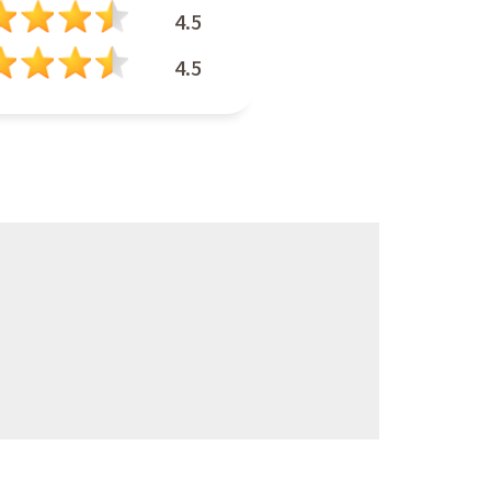
4.5
4.5