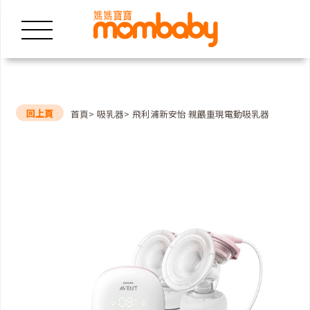
回上頁
首頁
吸乳器
飛利浦新安怡 親餵重現電動吸乳器