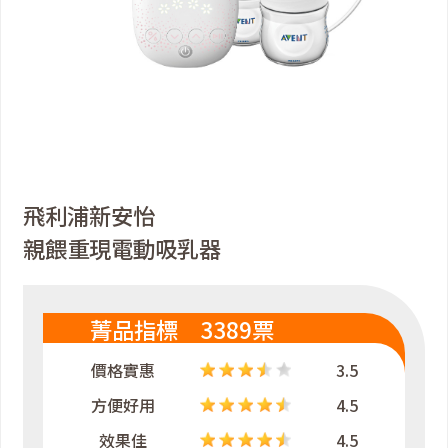
飛利浦新安怡
親餵重現電動吸乳器
菁品指標 3389票
價格實惠
3.5
方便好用
4.5
效果佳
4.5