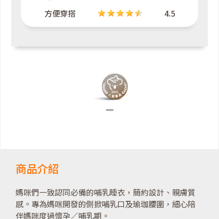
方便穿搭
4.5
商品介紹
媽咪們一致認同必備的哺乳睡衣，簡約設計、親膚質
感。專為媽咪開發的側掀哺乳口及瑜珈腰圍，細心陪
伴媽咪度過懷孕／哺乳期。