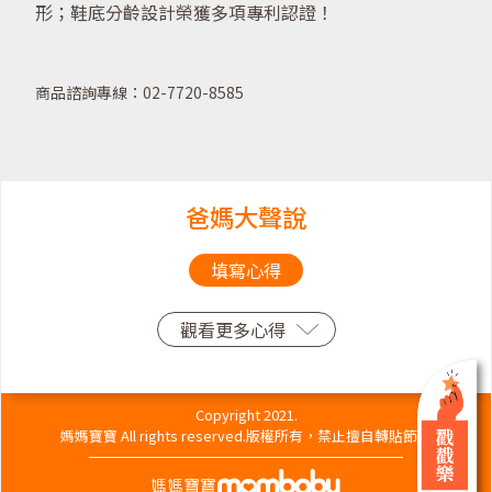
形；鞋底分齡設計榮獲多項專利認證！
商品諮詢專線：02-7720-8585
爸媽大聲說
填寫心得
觀看更多心得
Copyright 2021.
媽媽寶寶 All rights reserved.版權所有，禁止擅自轉貼節錄