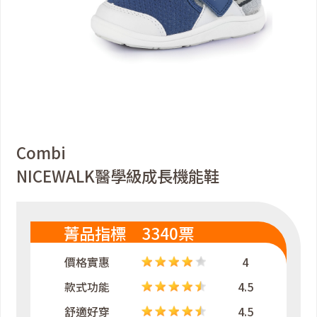
Combi
NICEWALK醫學級成長機能鞋
菁品指標 3340票
價格實惠
4
款式功能
4.5
舒適好穿
4.5