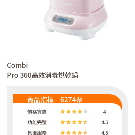
Combi
Pro 360高效消毒烘乾鍋
菁品指標 6274票
價格實惠
4
功能完整
4.5
售後服務
4.5