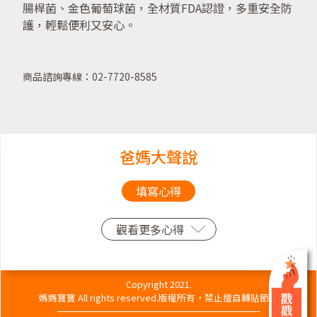
腸桿菌、金色葡萄球菌，全材質FDA認證，多重安全防
護，輕鬆便利又安心。
商品諮詢專線：02-7720-8585
爸媽大聲說
填寫心得
觀看更多心得
Copyright 2021.
媽媽寶寶 All rights reserved.版權所有，禁止擅自轉貼節錄