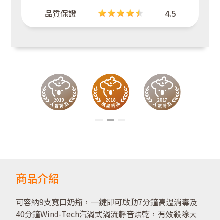
品質保證
4.5
商品介紹
可容納9支寬口奶瓶，一鍵即可啟動7分鐘高溫消毒及
40分鐘Wind-Tech汽渦式渦流靜音烘乾，有效殺除大