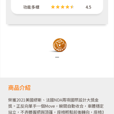
功能多樣
4.5
商品介紹
榮獲2021美國繆斯、法國NDA兩項國際設計大獎金
獎。正反向單手一個Move，瞬間自動收合，車體穩定
站立，不弄髒握把與頂篷，座椅輕鬆前後轉向，座椅3