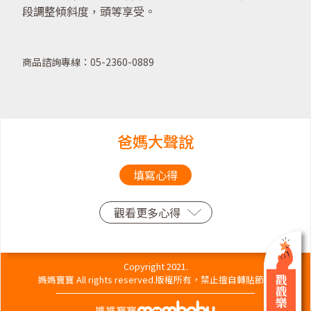
段調整傾斜度，頭等享受。
商品諮詢專線：05-2360-0889
爸媽大聲說
填寫心得
觀看更多心得
Copyright 2021.
媽媽寶寶 All rights reserved.版權所有，禁止擅自轉貼節錄