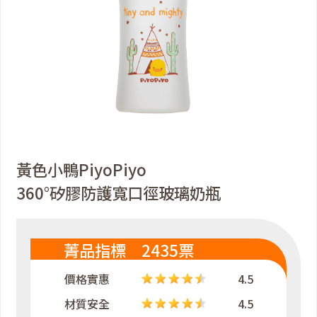
黃色小鴨PiyoPiyo
360°矽膠防護寬口徑玻璃奶瓶
菁品指標 2435票
價格實惠
4.5
材質安全
4.5