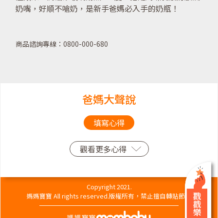
奶嘴，好順不嗆奶，是新手爸媽必入手的奶瓶！
商品諮詢專線：0800-000-680
爸媽大聲說
填寫心得
觀看更多心得
Copyright 2021.
媽媽寶寶 All rights reserved.版權所有，禁止擅自轉貼節錄