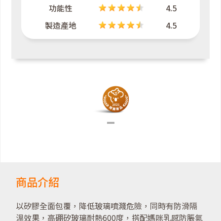
功能性
4.5
製造產地
4.5
商品介紹
以矽膠全面包覆，降低玻璃噴濺危險，同時有防滑隔
溫效果，高硼矽玻璃耐熱600度，搭配媽咪乳感防脹氣