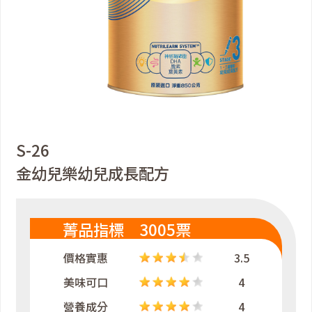
S-26
金幼兒樂幼兒成長配方
菁品指標 3005票
價格實惠
3.5
美味可口
4
營養成分
4