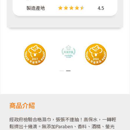
製造產地
4.5
商品介紹
經政府檢驗合格濕巾，張張不連抽！高保水，一轉輕
鬆擠出十幾滴。無添加Paraben、香料、酒精、螢光