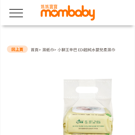
回上頁
首頁
濕紙巾
小獅王辛巴 EDI超純水嬰兒柔濕巾