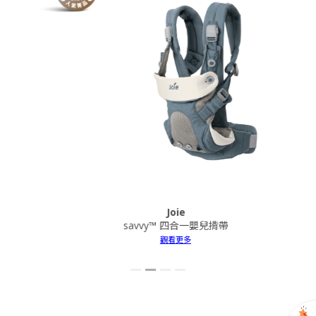
Joie
savvy™ 四合一嬰兒揹帶
觀看更多