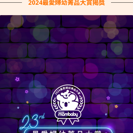
2024最愛婦幼菁品大賞揭獎